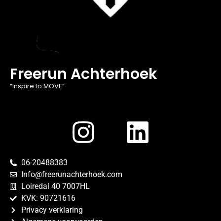
Freerun Achterhoek
“Inspire to MOVE”
06-20488383
Info@freerunachterhoek.com
Loiredal 40 7007HL
KVK: 90721616
Privacy verklaring