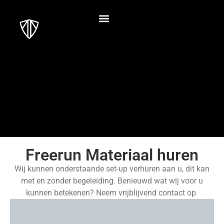
Freerun Materiaal huren
Wij kunnen onderstaande set-up verhuren aan u, dit kan
met en zonder begeleiding. Benieuwd wat wij voor u
kunnen betekenen? Neem vrijblijvend contact op