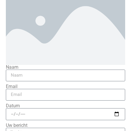
Naam
Email
Datum
Uw bericht